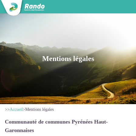
Mentions légales
>>
Accueil
>
Mentions légales
Communauté de communes Pyrénées Haut-
Garonnaises